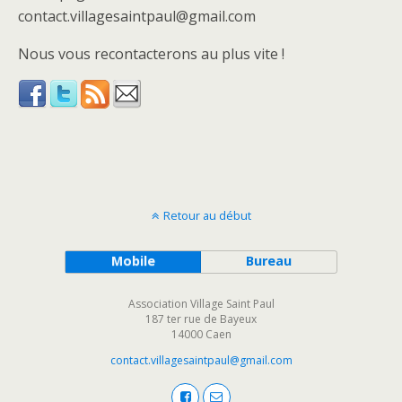
contact.villagesaintpaul@gmail.com
Nous vous recontacterons au plus vite !
Retour au début
Mobile
Bureau
Association Village Saint Paul
187 ter rue de Bayeux
14000 Caen
contact.villagesaintpaul@gmail.com