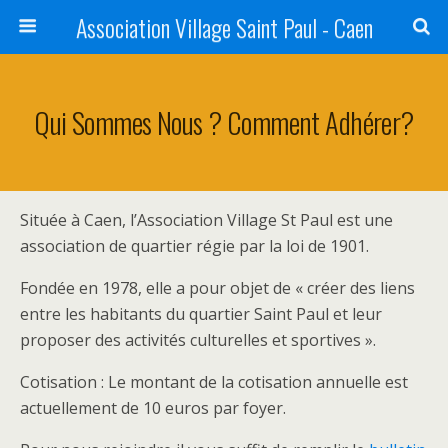
Association Village Saint Paul - Caen
Qui Sommes Nous ? Comment Adhérer?
Située à Caen, l’Association Village St Paul est une
association de quartier régie par la loi de 1901.
Fondée en 1978, elle a pour objet de « créer des liens
entre les habitants du quartier Saint Paul et leur
proposer des activités culturelles et sportives ».
Cotisation : Le montant de la cotisation annuelle est
actuellement de 10 euros par foyer.