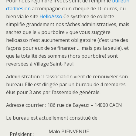
Pour nous rejoindre il vous suffit de remplir le
bulletin
d’adhésion
accompagné d’un chèque de 10 euros, ou
bien via le site
HelloAsso
Ce système de collecte
simplifie grandement nos tâches administratives, mais
sachez que le « pourboire » que vous suggère
helloasso n’est aucunement obligatoire (c’est une des
façons pour eux de se financer … mais pas la seule), et
que la totalité des sommes (hors pourboire) sont
reversées à Village Saint-Paul.
Administration : L’association vient de renouveler son
bureau. Elle est dirigée par un bureau de 4 membres
élus pour 3 ans par l’assemblée générale.
Adresse courrier : 186 rue de Bayeux – 14000 CAEN
Le bureau est actuellement constitué de :
Malo BIENVENUE
Président :