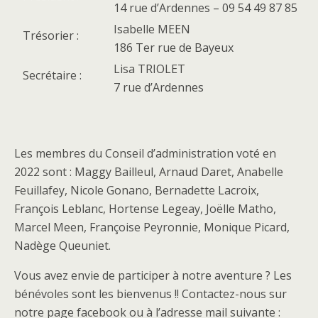
14 rue d’Ardennes – 09 54 49 87 85
Isabelle MEEN
Trésorier :
186 Ter rue de Bayeux
Lisa TRIOLET
Secrétaire :
7 rue d’Ardennes
Les membres du Conseil d’administration voté en
2022 sont : Maggy Bailleul, Arnaud Daret, Anabelle
Feuillafey, Nicole Gonano, Bernadette Lacroix,
François Leblanc, Hortense Legeay, Joëlle Matho,
Marcel Meen, Françoise Peyronnie, Monique Picard,
Nadège Queuniet.
Vous avez envie de participer à notre aventure ? Les
bénévoles sont les bienvenus !! Contactez-nous sur
notre page facebook ou à l’adresse mail suivante :