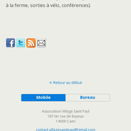
à la ferme, sorties à vélo, conférences).
Retour au début
Mobile
Bureau
Association Village Saint Paul
187 ter rue de Bayeux
14000 Caen
contact.villagesaintpaul@gmail.com