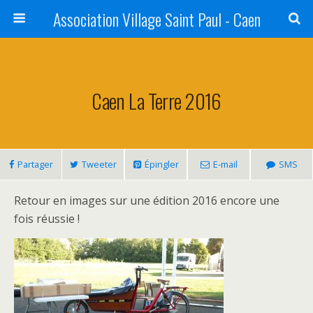
Association Village Saint Paul - Caen
Caen La Terre 2016
Partager
Tweeter
Épingler
E-mail
SMS
Retour en images sur une édition 2016 encore une
fois réussie !