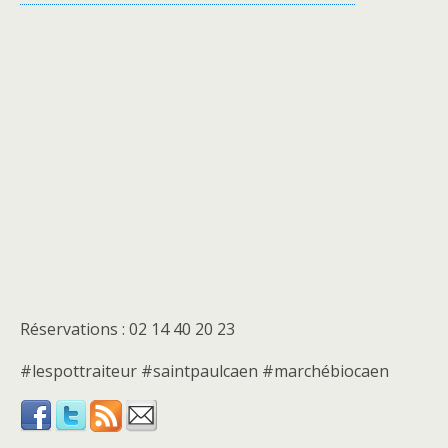
Réservations : 02 14 40 20 23
#lespottraiteur #saintpaulcaen #marchébiocaen