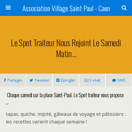
Association Village Saint Paul - Caen
Le Spot Traiteur Nous Rejoint Le Samedi
Matin…
Partager
Tweeter
Épingler
E-mail
SMS
Chaque samedi sur la place Saint-Paul, Le Spot traiteur nous propose
…
tapas, quiche, mijoté, gâteaux de voyage et pâtissiers :
les recettes varient chaque semaine !