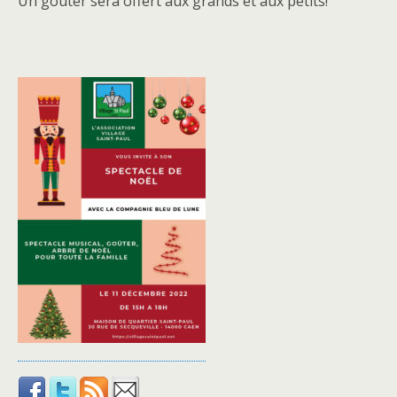
Un goûter sera offert aux grands et aux petits!