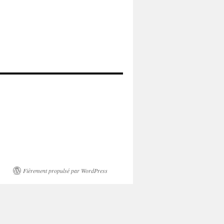
Fièrement propulsé par WordPress