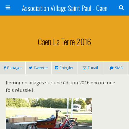
Association Village Saint Paul - Caen
Caen La Terre 2016
Partager
Tweeter
Épingler
E-mail
SMS
Retour en images sur une édition 2016 encore une
fois réussie !