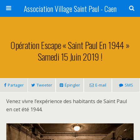
Association Village Saint Paul - Caen
Opération Escape « Saint Paul En 1944 »
Samedi 15 Juin 2019 !
Partager
Tweeter
Épingler
E-mail
SMS
Venez vivre l’expérience des habitants de Saint Paul
en cet été 1944.