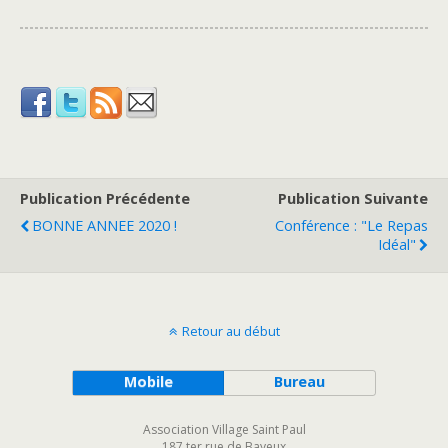
Publication Précédente
Publication Suivante
BONNE ANNEE 2020 !
Conférence : "le Repas
Idéal"
Retour au début
Mobile
Bureau
Association Village Saint Paul
187 ter rue de Bayeux