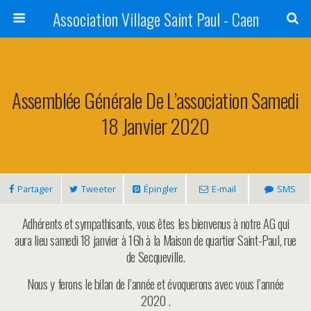
Association Village Saint Paul - Caen
Assemblée Générale De L’association Samedi
18 Janvier 2020
Partager
Tweeter
Épingler
E-mail
SMS
Adhérents et sympathisants, vous êtes les bienvenus à notre AG qui
aura lieu samedi 18 janvier à 16h à la Maison de quartier Saint-Paul, rue
de Secqueville.
Nous y ferons le bilan de l’année et évoquerons avec vous l’année
2020 .