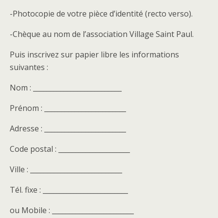
-Photocopie de votre pièce d’identité (recto verso).
-Chèque au nom de l’association Village Saint Paul.
Puis inscrivez sur papier libre les informations
suivantes :
Nom : __________________________
Prénom : ________________________
Adresse : ________________________
Code postal : _____________________
Ville : ___________________________
Tél. fixe : _________________________
ou Mobile : ________________________