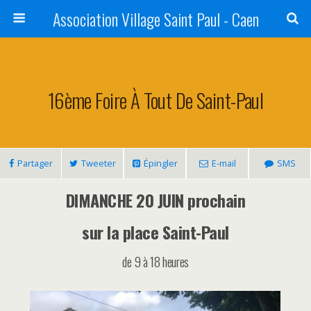
Association Village Saint Paul - Caen
16ème Foire À Tout De Saint-Paul
Partager
Tweeter
Épingler
E-mail
SMS
DIMANCHE 20 JUIN prochain
sur la place Saint-Paul
de 9 à 18 heures