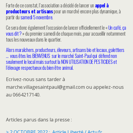
Forte de ce constat, l’association a décidé de lancer un
appel à
producteurs et artisans
pour un marché encore plus dynamique, à
partir du
samedi 5 novembre
.
Ce sera donc également l’occasion de lancer officiellement le «
Un café, ça
vous dit ?
» du premier samedi de chaque mois, pour accueillir notamment
tous les nouveaux dans le quartier.
Alors maraîchers, producteurs, éleveurs, artisans bio et locaux, galettiers
… vous êtes les BIENVENUS sur le marché Saint-Paul qui défend non
seulement le local mais surtout la NON UTILISATION DE PESTICIDES et
l’élevage respectueux du bien être animal.
Ecrivez-nous sans tarder à
marche.villagesaintpaul@gmail.com ou appelez-nous
au 0664217140.
Articles parus dans la presse :
> 2 OCTOBRE 2022 : Article Liberté / Actu.fr