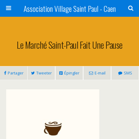
Association Village Saint Paul - Caen
Le Marché Saint-Paul Fait Une Pause
Partager
Tweeter
Épingler
E-mail
SMS